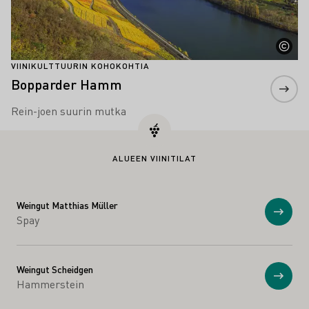
VIINIKULTTUURIN KOHOKOHTIA
Bopparder Hamm
Rein-joen suurin mutka
ALUEEN VIINITILAT
Weingut Matthias Müller
Näytä
Spay
Weingut Scheidgen
Näytä
Hammerstein