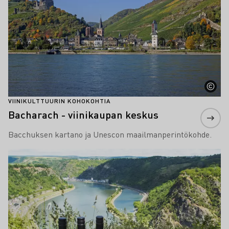
VIINIKULTTUURIN KOHOKOHTIA
Bacharach - viinikaupan keskus
Bacchuksen kartano ja Unescon maailmanperintökohde.
Lue lisää