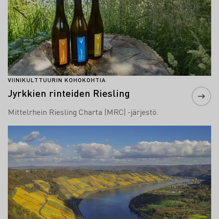
VIINIKULTTUURIN KOHOKOHTIA
Jyrkkien rinteiden Riesling
Mittelrhein Riesling Charta (MRC) -järjestö.
Lue lisää