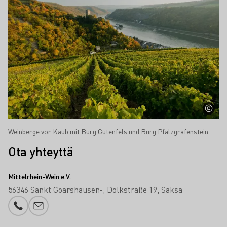
Weinberge vor Kaub mit Burg Gutenfels und Burg Pfalzgrafenstein
Ota yhteyttä
Mittelrhein-Wein e.V.
56346 Sankt Goarshausen-
Dolkstraße 19
Saksa
Puhelinnumero
Sähköpostin lisäys