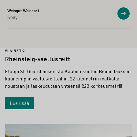
Weingut Weingart
Näytä
Spay
VIINIRETKI
Rheinsteig-vaellusreitti
Etappi St. Goarshausenista Kaubiin kuuluu Reinin laakson
kauneimpiin vaellusreitteihin. 22 kilometrin matkalla
noustaan ja laskeudutaan yhteensä 823 korkeusmetriä.
Lue lisää