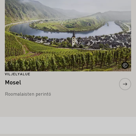
VILJELYALUE
Mosel
Roomalaisten perintö