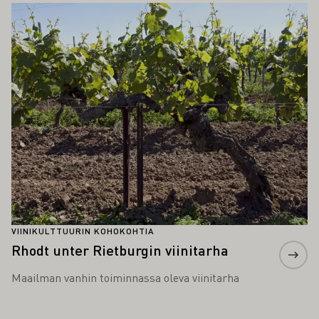
Lue lisää
VIINIKULTTUURIN KOHOKOHTIA
Rhodt unter Rietburgin viinitarha
Maailman vanhin toiminnassa oleva viinitarha