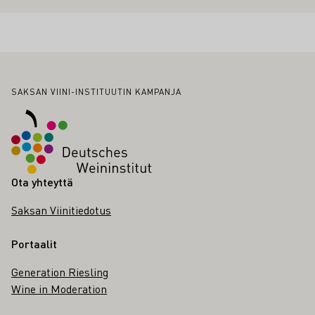
Alatunniste
SAKSAN VIINI-INSTITUUTIN KAMPANJA
Ota yhteyttä
Saksan Viinitiedotus
Portaalit
Generation Riesling
Wine in Moderation