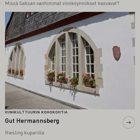
Missä Saksan vanhimmat viiniköynnökset kasvavat?
Lue lisää
VIINIKULTTUURIN KOHOKOHTIA
Gut Hermannsberg
Riesling kuparilla