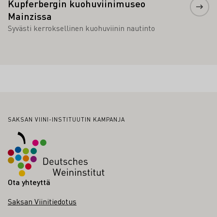
Kupferbergin kuohuviinimuseo
Mainzissa
Syvästi kerroksellinen kuohuviinin nautinto
Alatunniste
SAKSAN VIINI-INSTITUUTIN KAMPANJA
Ota yhteyttä
Saksan Viinitiedotus