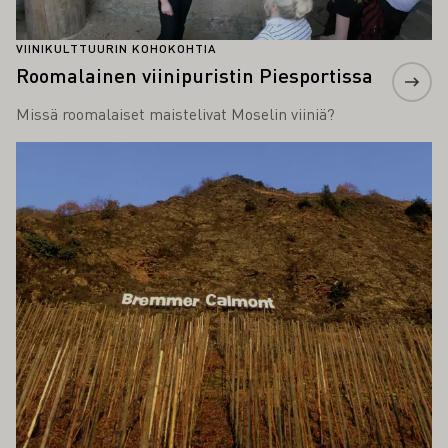
VIINIKULTTUURIN KOHOKOHTIA
Roomalainen viinipuristin Piesportissa
Missä roomalaiset maistelivat Moselin viiniä?
Lue lisää