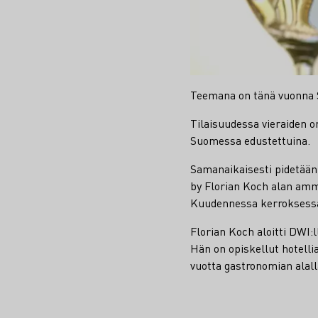
Teemana on tänä vuonna S
Tilaisuudessa vieraiden on
Suomessa edustettuina.
Samanaikaisesti pidetään
by Florian Koch alan ammat
Kuudennessa kerroksessa,
Florian Koch aloitti DWI:
Hän on opiskellut hotell
vuotta gastronomian alall