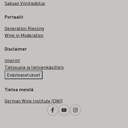
Saksan Viinitiedotus
Portaalit
Generation Riesling
Wine in Moderation
Disclaimer
Imprint
Tietosuoja ja tietojenkäsittely
Evästeasetukset
Tietoa meistä
German Wine Institute (DWI)
Facebook
Youtube
Instagram