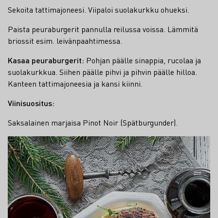
Sekoita tattimajoneesi. Viipaloi suolakurkku ohueksi.
Paista peuraburgerit pannulla reilussa voissa. Lämmitä
briossit esim. leivänpaahtimessa.
Kasaa peuraburgerit:
Pohjan päälle sinappia, rucolaa ja
suolakurkkua. Siihen päälle pihvi ja pihvin päälle hilloa.
Kanteen tattimajoneesia ja kansi kiinni.
Viinisuositus:
Saksalainen marjaisa Pinot Noir (Spätburgunder).