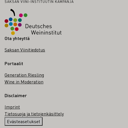
Alatunniste
SAKSAN VIINI-INSTITUUTIN KAMPANJA
Ota yhteyttä
Saksan Viinitiedotus
Portaalit
Generation Riesling
Wine in Moderation
Disclaimer
Imprint
Tietosuoja ja tietojenkäsittely
Evästeasetukset