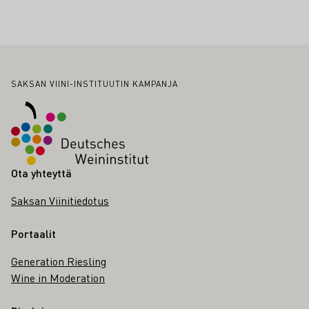
Alatunniste
SAKSAN VIINI-INSTITUUTIN KAMPANJA
Ota yhteyttä
Saksan Viinitiedotus
Portaalit
Generation Riesling
Wine in Moderation