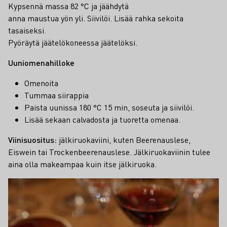
Kypsennä massa 82 °C ja jäähdytä
anna maustua yön yli. Siivilöi. Lisää rahka sekoita
tasaiseksi.
Pyöräytä jäätelökoneessa jäätelöksi.
Uuniomenahilloke
Omenoita
Tummaa siirappia
Paista uunissa 180 °C 15 min, soseuta ja siivilöi.
Lisää sekaan calvadosta ja tuoretta omenaa.
Viinisuositus:
jälkiruokaviini, kuten Beerenauslese,
Eiswein tai Trockenbeerenauslese. Jälkiruokaviinin tulee
aina olla makeampaa kuin itse jälkiruoka.