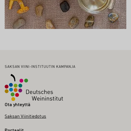
Alatunniste
SAKSAN VIINI-INSTITUUTIN KAMPANJA
Ota yhteyttä
Saksan Viinitiedotus
Portaalit