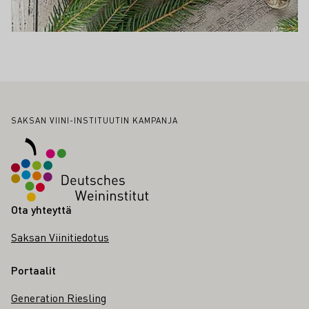
Alatunniste
SAKSAN VIINI-INSTITUUTIN KAMPANJA
Ota yhteyttä
Saksan Viinitiedotus
Portaalit
Generation Riesling