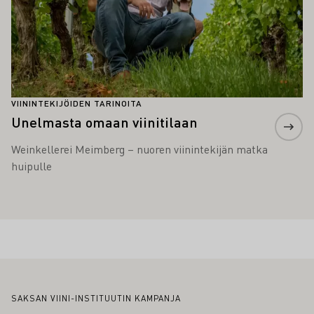
VIININTEKIJÖIDEN TARINOITA
Unelmasta omaan viinitilaan
Weinkellerei Meimberg – nuoren viinintekijän matka
huipulle
Alatunniste
SAKSAN VIINI-INSTITUUTIN KAMPANJA