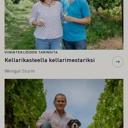
VIININTEKIJÖIDEN TARINOITA
Kellarikasteella kellarimestariksi
Weingut Sturm
Lue lisää