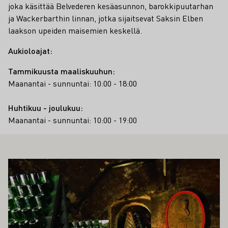
joka käsittää Belvederen kesäasunnon, barokkipuutarhan
ja Wackerbarthin linnan, jotka sijaitsevat Saksin Elben
laakson upeiden maisemien keskellä.
Aukioloajat:
Tammikuusta maaliskuuhun:
Maanantai - sunnuntai: 10:00 - 18:00
Huhtikuu - joulukuu:
Maanantai - sunnuntai: 10:00 - 19:00
ÖS KIINNOSTAA SINUA
Lue lisää