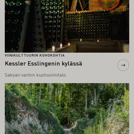
VIINIKULTTUURIN KOHOKOHTIA
Kessler Esslingenin kylässä
Saksan vanhin kuohuviinitalo
Lue lisää