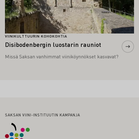
VIINIKULTTUURIN KOHOKOHTIA
Disibodenbergin luostarin rauniot
Missä Saksan vanhimmat viiniköynnökset kasvavat?
Alatunniste
SAKSAN VIINI-INSTITUUTIN KAMPANJA