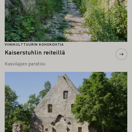
VIINIKULTTUURIN KOHOKOHTIA
Kaiserstuhlin reiteillä
Kasvilajien paratiisi
Lue lisää