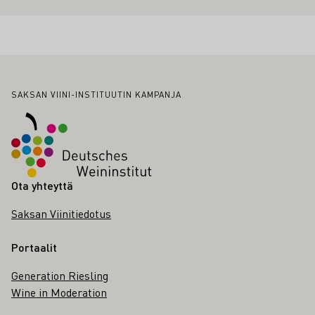
Alatunniste
SAKSAN VIINI-INSTITUUTIN KAMPANJA
Ota yhteyttä
Saksan Viinitiedotus
Portaalit
Generation Riesling
Wine in Moderation