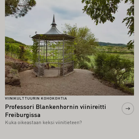
Lue lisää
VIINIKULTTUURIN KOHOKOHTIA
Professori Blankenhornin viinireitti
Freiburgissa
Kuka oikeastaan keksi viinitieteen?