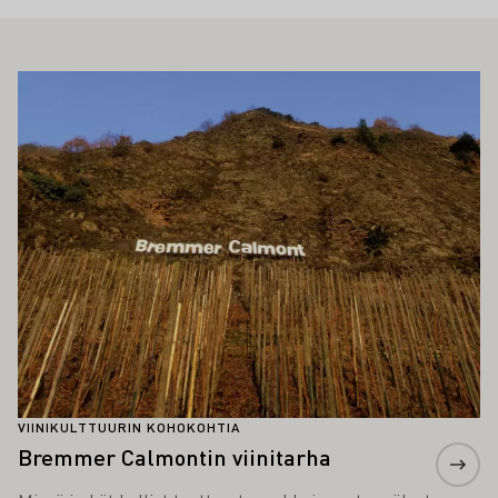
ÖS KIINNOSTAA SINUA
Lue lisää
VIINIKULTTUURIN KOHOKOHTIA
Bremmer Calmontin viinitarha