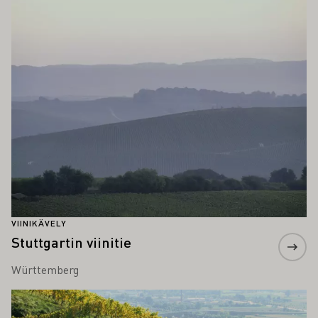
Lue lisää
VIINIKÄVELY
Stuttgartin viinitie
Württemberg
Lue lisää