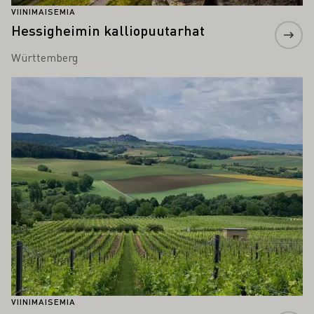
VIINIMAISEMIA
Hessigheimin kalliopuutarhat
Württemberg
Lue lisää
VIINIMAISEMIA