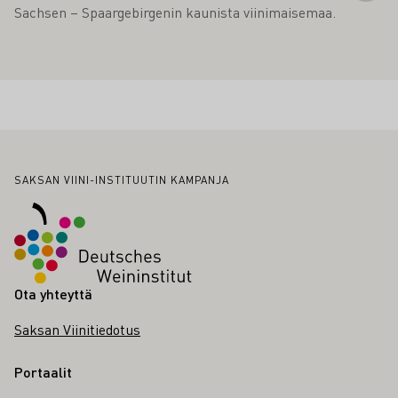
Sachsen – Spaargebirgenin kaunista viinimaisemaa.
Alatunniste
SAKSAN VIINI-INSTITUUTIN KAMPANJA
Ota yhteyttä
Saksan Viinitiedotus
Portaalit