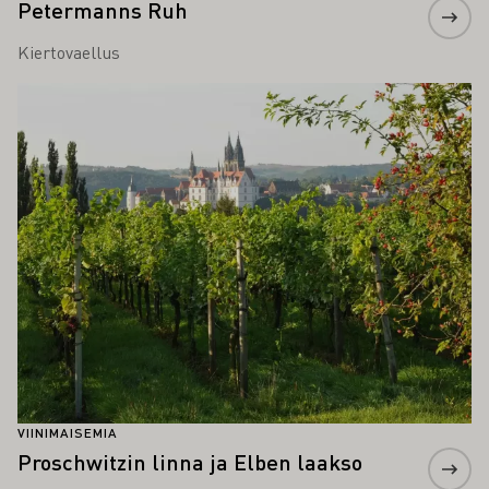
Petermanns Ruh
Kiertovaellus
Lue lisää
VIINIMAISEMIA
Proschwitzin linna ja Elben laakso