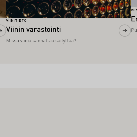
VI
Er
VIINITIETO
Viinin varastointi
Pu
Missä viiniä kannattaa säilyttää?