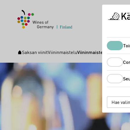
K
Toi
Saksan viinit
Viininmaistelu
Viininmaistelu
Aloitussivu
Co
Se
Hae vali