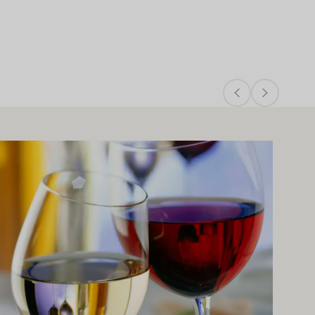
 lisää