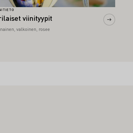
INITIETO
ilaiset viinityypit
nainen, valkoinen, rosee