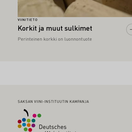
VIINITIETO
Korkit ja muut sulkimet
Perinteinen korkki on luonnontuote
Alatunniste
SAKSAN VIINI-INSTITUUTIN KAMPANJA